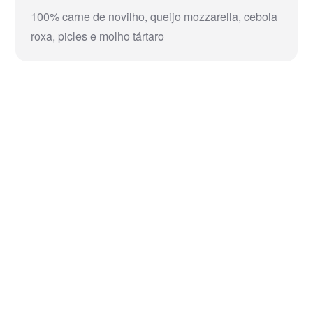
100% carne de novilho, queijo mozzarella, cebola
roxa, picles e molho tártaro