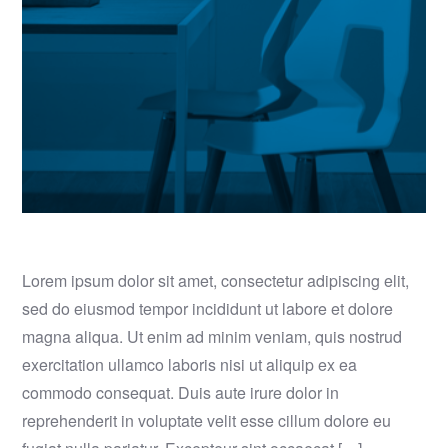
Lorem ipsum dolor sit amet, consectetur adipiscing elit,
sed do eiusmod tempor incididunt ut labore et dolore
magna aliqua. Ut enim ad minim veniam, quis nostrud
exercitation ullamco laboris nisi ut aliquip ex ea
commodo consequat. Duis aute irure dolor in
reprehenderit in voluptate velit esse cillum dolore eu