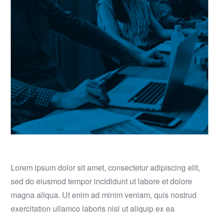
Lorem ipsum dolor sit amet, consectetur adipiscing elit,
sed do eiusmod tempor incididunt ut labore et dolore
magna aliqua. Ut enim ad minim veniam, quis nostrud
exercitation ullamco laboris nisi ut aliquip ex ea