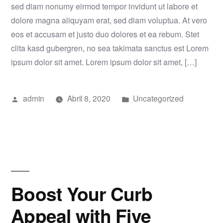
sed diam nonumy eirmod tempor invidunt ut labore et
dolore magna aliquyam erat, sed diam voluptua. At vero
eos et accusam et justo duo dolores et ea rebum. Stet
clita kasd gubergren, no sea takimata sanctus est Lorem
ipsum dolor sit amet. Lorem ipsum dolor sit amet, […]
Publicado
Publicado
admin
Abril 8, 2020
Uncategorized
por
em
Boost Your Curb
Appeal with Five