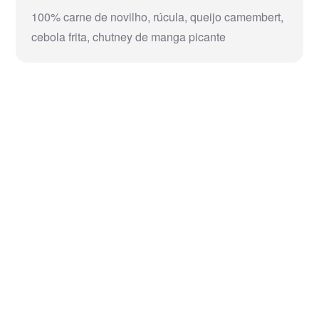
100% carne de novilho, rúcula, queijo camembert,
cebola frita, chutney de manga picante