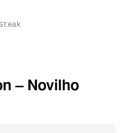
Steak
n – Novilho