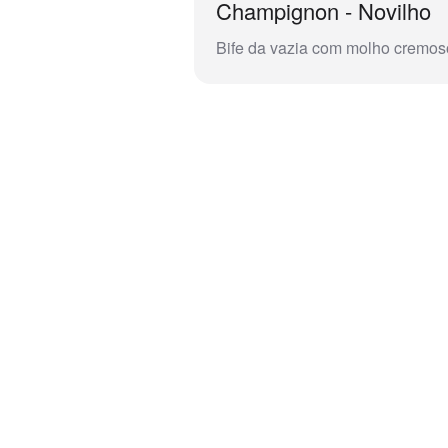
Champignon - Novilho
Bife da vazia com molho cremo