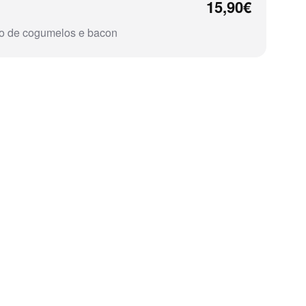
15,90€
so de cogumelos e bacon