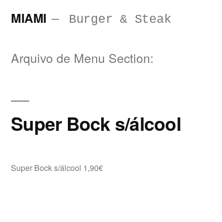
Saltar
MIAMI
Burger & Steak
para
o
Arquivo de Menu Section:
conteúdo
Super Bock s/álcool
Super Bock s/álcool 1,90€